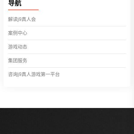
导航
解读j9真人会
案例中心
游戏动态
集团服务
咨询j9真人游戏第一平台