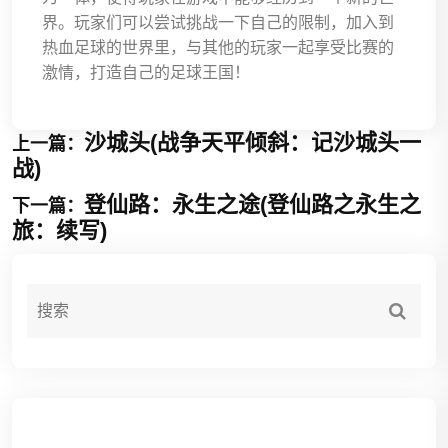
界。玩家们可以尝试挑战一下自己的限制，加入到
热血足球的世界里，与其他的玩家一起享受比赛的
激情，打造自己的足球王国！
沙城头(战争天平倾斜：记沙城头一
上一篇：
战)
登仙路：永生之途(登仙路之永生之
下一篇：
旅：续写)