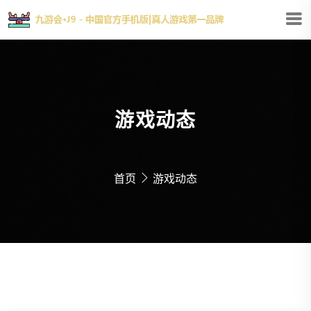
游戏动态
首页
游戏动态